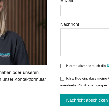
E-Mail
Nachricht
Hiermit akzeptiere ich die
D
rhaben oder unseren
Ich willige ein, dass mei
h unser Kontaktformular
eventuelle Rückfragen gespeic
Nachricht abschicken