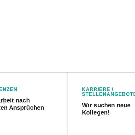
ENZEN
KARRIERE /
STELLENANGEBOT
rbeit nach
Wir suchen neue
ten Ansprüchen
Kollegen!