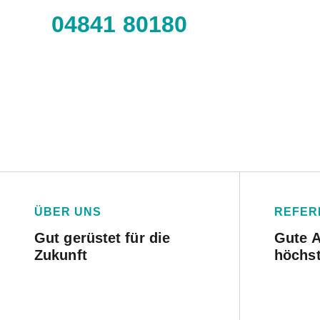
04841 80180
ÜBER UNS
REFER
Gut gerüstet für die
Gute A
Zukunft
höchs